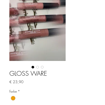
GLOSS WARE
Preis
€ 23,90
Farbe
*