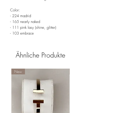
Color:
- 224 madrid
- 165 nearly naked
- 111 pink lasy (shine, glitter)
- 103 embrace
Ähnliche Produkte
New
New