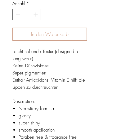
Anzahl
*
In den Warenkorb
Leicht haftende Textur (designed for
long wear)
Keine Dünnviskose
Super pigmentiert
Enthält Antioxidans, Vitamin E hilft die
Lippen zu durchfeuchten
Description:
Non-sticky formula
glossy
super shiny
smooth application
Paraben free & fragrance free