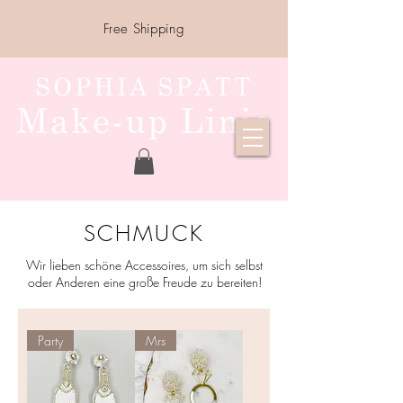
Free Shipping
SCHMUCK
Wir lieben schöne Accessoires, u
m sich selbst
oder Anderen
eine große Freude zu bereiten!
Party
Mrs