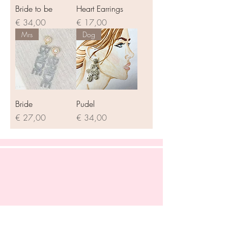
Bride to be
Heart Earrings
Preis
Preis
€ 34,00
€ 17,00
Mrs
Dog
Bride
Pudel
Preis
Preis
€ 27,00
€ 34,00