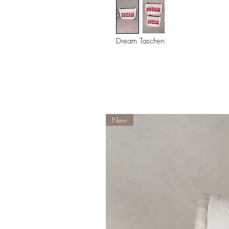
Dream Taschen
New