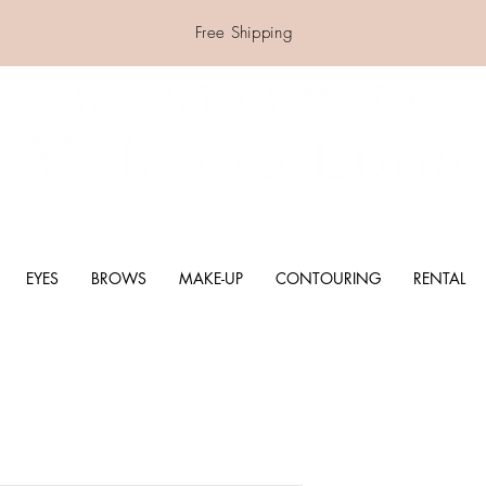
Free Shipping
EYES
BROWS
MAKE-UP
CONTOURING
RENTAL