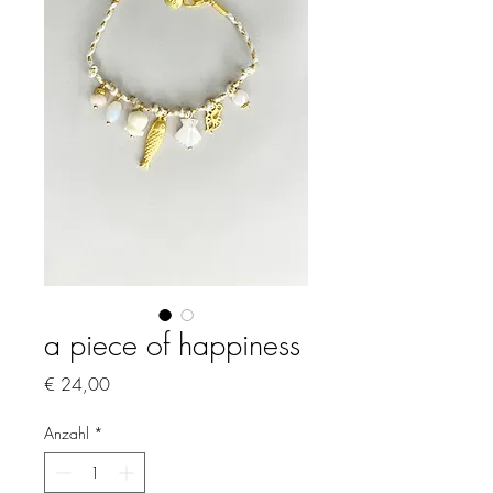
a piece of happiness
Preis
€ 24,00
Anzahl
*