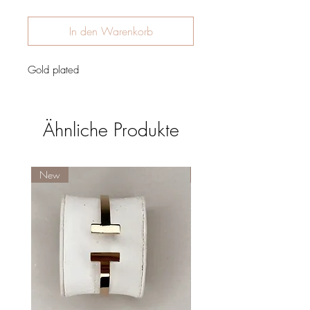
In den Warenkorb
Gold plated
Ähnliche Produkte
New
New