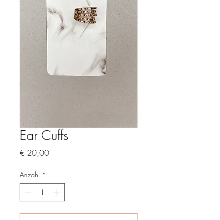
Ear Cuffs
Preis
€ 20,00
Anzahl
*