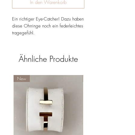
In den Warenkorb
Ein richtiger Eye-Catcher! Dazu haben
diese Ohrringe noch ein federleichtes
tragegefühl.
Ähnliche Produkte
New
New