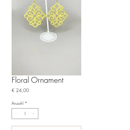
Floral Ornament
Preis
€ 24,00
Anzahl
*