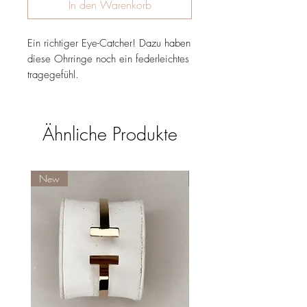
In den Warenkorb
Ein richtiger Eye-Catcher! Dazu haben
diese Ohrringe noch ein federleichtes
tragegefühl.
Ähnliche Produkte
New
New