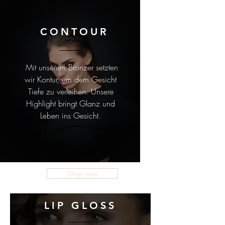
CONTOUR
Mit unserem Bronzer setzten
wir Kontur, um dem Gesicht
Tiefe zu verleihen. Unsere
Highlight bringt Glanz und
Leben ins
Gesicht.
Shop now
LIP GLOSS