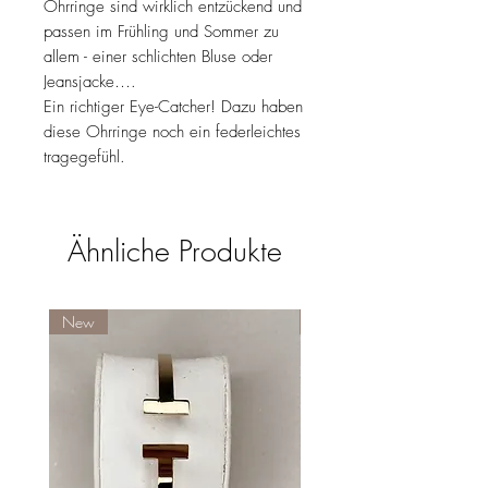
Ohrringe sind wirklich entzückend und
passen im Frühling und Sommer zu
allem - einer schlichten Bluse oder
Jeansjacke….
Ein richtiger Eye-Catcher! Dazu haben
diese Ohrringe noch ein federleichtes
tragegefühl.
Ähnliche Produkte
New
New