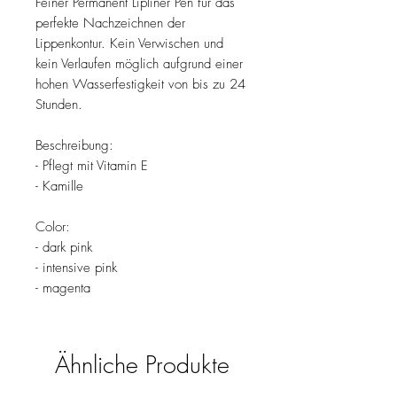
Feiner Permanent Lipliner Pen für das
perfekte Nachzeichnen der
Lippenkontur. Kein Verwischen und
kein Verlaufen möglich aufgrund einer
hohen Wasserfestigkeit von bis zu 24
Stunden.
Beschreibung:
- Pflegt mit Vitamin E
- Kamille
Color:
- dark pink
- intensive pink
- magenta
Ähnliche Produkte