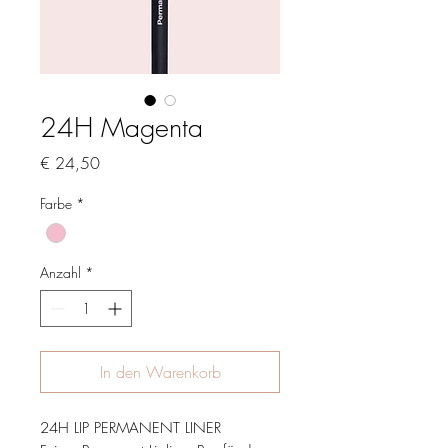
24H Magenta
Preis
€ 24,50
Farbe
*
Anzahl
*
In den Warenkorb
24H LIP PERMANENT LINER