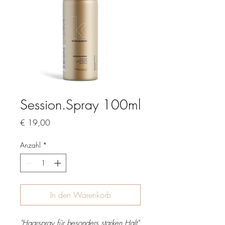
Session.Spray 100ml
Preis
€ 19,00
Anzahl
*
In den Warenkorb
"Haarspray für besonders starken Halt"